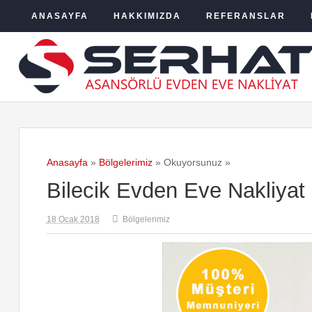
ANASAYFA
HAKKIMIZDA
REFERANSLAR
Anasayfa
»
Bölgelerimiz
» Okuyorsunuz »
Bilecik Evden Eve Nakliyat
18 Ocak 2018
Bölgelerimiz