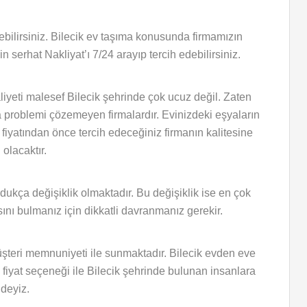
çebilirsiniz. Bilecik ev taşıma konusunda firmamızın
n serhat Nakliyat’ı 7/24 arayıp tercih edebilirsiniz.
liyeti malesef Bilecik şehrinde çok ucuz değil. Zaten
a problemi çözemeyen firmalardır. Evinizdeki eşyaların
 fiyatından önce tercih edeceğiniz firmanın kalitesine
olacaktır.
ldukça değişiklik olmaktadır. Bu değişiklik ise en çok
sını bulmanız için dikkatli davranmanız gerekir.
üşteri memnuniyeti ile sunmaktadır. Bilecik evden eve
iyat seçeneği ile Bilecik şehrinde bulunan insanlara
ndeyiz.