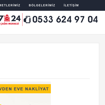
METLERIMIZ
BÖLGELERIMIZ
İLETIŞIM