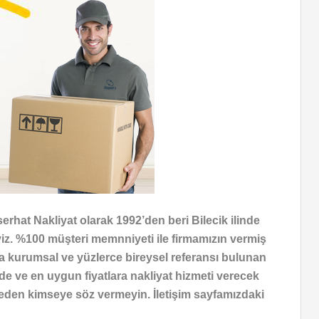
serhat Nakliyat olarak 1992’den beri Bilecik ilinde
teyiz. %100 müşteri memnniyeti ile firmamızın vermiş
ca kurumsal ve yüzlerce bireysel referansı bulunan
itede ve en uygun fiyatlara nakliyat hizmeti verecek
görmeden kimseye söz vermeyin. İletişim sayfamızdaki