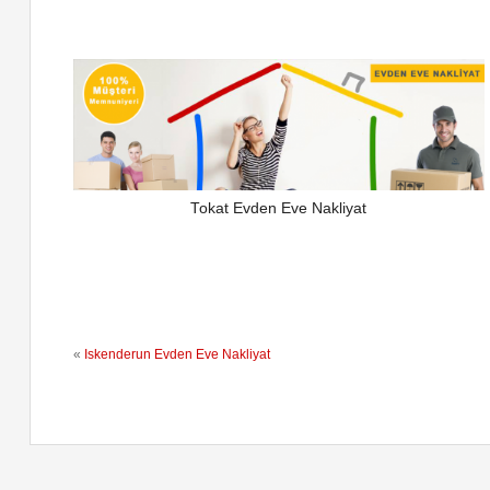
Tokat Evden Eve Nakliyat
«
İskenderun Evden Eve Nakliyat