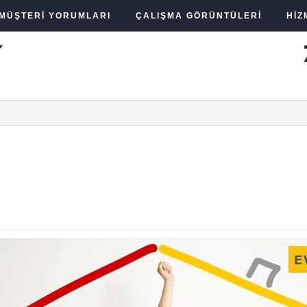
MÜŞTERI YORUMLARI
ÇALIŞMA GÖRÜNTÜLERI
HIZ