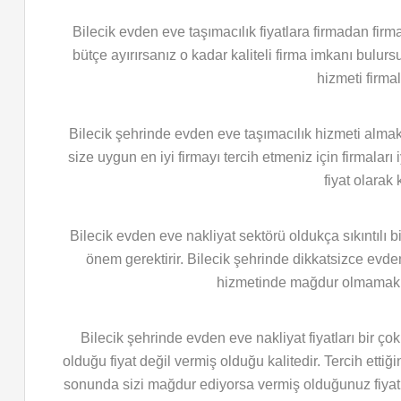
Bilecik evden eve taşımacılık fiyatlara firmadan firm
bütçe ayırırsanız o kadar kaliteli firma imkanı bulur
hizmeti firmal
Bilecik şehrinde evden eve taşımacılık hizmeti almak
size uygun en iyi firmayı tercih etmeniz için firmaları 
fiyat olarak
Bilecik evden eve nakliyat sektörü oldukça sıkıntılı 
önem gerektirir. Bilecik şehrinde dikkatsizce evde
hizmetinde mağdur olmamak ve 
Bilecik şehrinde evden eve nakliyat fiyatları bir çok
olduğu fiyat değil vermiş olduğu kalitedir. Tercih etti
sonunda sizi mağdur ediyorsa vermiş olduğunuz fiyatı