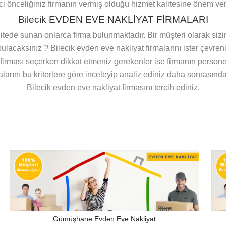
.ci önceliğiniz firmanın vermiş olduğu hizmet kalitesine önem ver
Bilecik EVDEN EVE NAKLİYAT FİRMALARI
itede sunan onlarca firma bulunmaktadır. Bir müşteri olarak sizin
 bulacaksınız ? Bilecik evden eve nakliyat firmalarını ister çevre
at firması seçerken dikkat etmeniz gerekenler ise firmanın person
irmalarını bu kriterlere göre inceleyip analiz ediniz daha sonrası
Bilecik evden eve nakliyat firmasını tercih ediniz.
Gümüşhane Evden Eve Nakliyat