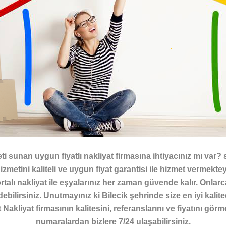
i sunan uygun fiyatlı nakliyat firmasına ihtiyacınız mı var? 
hizmetini kaliteli ve uygun fiyat garantisi ile hizmet vermek
alı nakliyat ile eşyalarınız her zaman güvende kalır. Onlar
 edebilirsiniz. Unutmayınız ki Bilecik şehrinde size en iyi kal
at Nakliyat firmasının kalitesini, referanslarını ve fiyatını 
numaralardan bizlere 7/24 ulaşabilirsiniz.