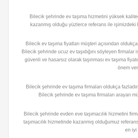
Bilecik şehrinde ev taşıma hizmetini yüksek kalite
kazanmış olduğu yüzlerce referans ile işimizdeki kal
Bilecik ev taşıma fiyatları müşteri açısından oldukç
Bilecik şehrinde ucuz ev taşıdığını söyleyen firmalar
güvenli ve hasarsız olarak taşınması ev taşıma fiyatı
önem verm
Bilecik şehrinde ev taşıma firmaları oldukça fazladır
Bilecik şehrinde ev taşıma firmaları arayan müş
Bilecik şehrinde evden eve taşımacılık hizmetini fir
taşımacılık hizmetinde kazanmış olduğumuz referansl
en iy