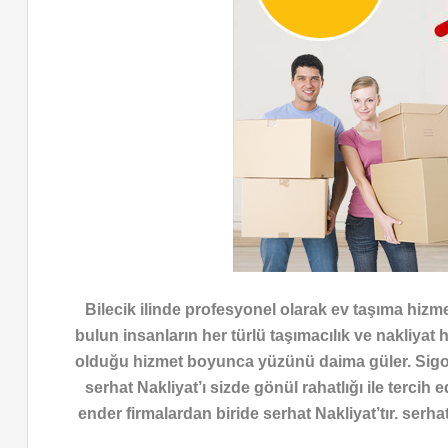
Bilecik ilinde profesyonel olarak ev taşıma hizmet
bulun insanların her türlü taşımacılık ve nakliyat 
olduğu hizmet boyunca yüzünü daima güler. Sigort
serhat Nakliyat’ı sizde gönül rahatlığı ile tercih
ender firmalardan biride serhat Nakliyat’tır. serh