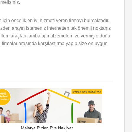
melisiniz.
 için öncelik en iyi hizmeti veren firmayı bulmaktadır.
nizden arayın isterseniz internetten tek önemli noktanız
elleri, araçları, ambalaj malzemeleri, ve vermiş olduğu
nda firmalar arasında karşılaştırma yapıp size en uygun
Malatya Evden Eve Nakliyat