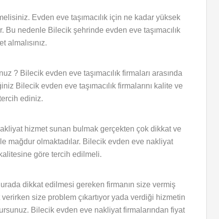
çmelisiniz. Evden eve taşımacılık için ne kadar yüksek
ktur. Bu nedenle Bilecik şehrinde evden eve taşımacılık
et almalısınız.
uz ? Bilecik evden eve taşımacılık firmaları arasında
ğiniz Bilecik evden eve taşımacılık firmalarını kalite ve
tercih ediniz.
ve nakliyat hizmet sunan bulmak gerçekten çok dikkat ve
ikle mağdur olmaktadılar. Bilecik evden eve nakliyat
alitesine göre tercih edilmeli.
r. Burada dikkat edilmesi gereken firmanın size vermiş
et verirken size problem çıkartıyor yada verdiği hizmetin
rsunuz. Bilecik evden eve nakliyat firmalarından fiyat