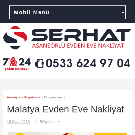
Anasayfa
»
Bölgelerimiz
» Okuyorsunuz »
Malatya Evden Eve Nakliyat
18 Ocak 2018
Bölgelerimiz