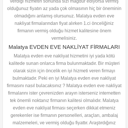
verdiği hizmetin sonunda sizi mağdur ediyorsa vermiş
olduğunuz fiyatın az yada çok olmasının hiç bir öneminin
olmadığını anlamış olursunuz. Malatya evden eve
nakliyat firmalarından fiyat alırken 1.ci önceliğiniz
firmanın vermiş olduğu hizmet kalitesine önem
vermelisiniz.
Malatya EVDEN EVE NAKLİYAT FİRMALARI
Malatya evden eve nakliyat hizmetini iyi yada kötü
kalitede sunan onlarca firma bulunmaktadır. Bir müşteri
olarak sizin için öncelik en iyi hizmeti veren firmayı
bulmaktadır. Peki en iyi Malatya evden eve nakliyat
firmasını nasıl bulacaksınız ? Malatya evden eve nakliyat
firmalarını ister çevrenizden arayın isterseniz internetten
tek önemli noktanız firmanın kalitesi olmalıdır. Malatya
evden eve nakliyat firması seçerken dikkat etmeniz
gerekenler ise firmanın personelleri, araçları, ambalaj
malzemeleri, ve vermiş olduğu fiyattır. Araştırdığınız