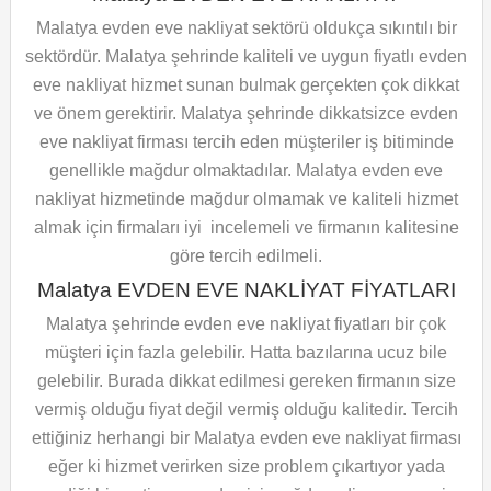
Malatya evden eve nakliyat sektörü oldukça sıkıntılı bir
sektördür. Malatya şehrinde kaliteli ve uygun fiyatlı evden
eve nakliyat hizmet sunan bulmak gerçekten çok dikkat
ve önem gerektirir. Malatya şehrinde dikkatsizce evden
eve nakliyat firması tercih eden müşteriler iş bitiminde
genellikle mağdur olmaktadılar. Malatya evden eve
nakliyat hizmetinde mağdur olmamak ve kaliteli hizmet
almak için firmaları iyi incelemeli ve firmanın kalitesine
göre tercih edilmeli.
Malatya EVDEN EVE NAKLİYAT FİYATLARI
Malatya şehrinde evden eve nakliyat fiyatları bir çok
müşteri için fazla gelebilir. Hatta bazılarına ucuz bile
gelebilir. Burada dikkat edilmesi gereken firmanın size
vermiş olduğu fiyat değil vermiş olduğu kalitedir. Tercih
ettiğiniz herhangi bir Malatya evden eve nakliyat firması
eğer ki hizmet verirken size problem çıkartıyor yada