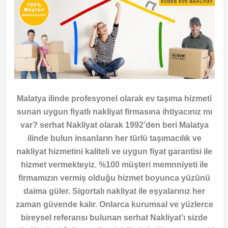
Malatya ilinde profesyonel olarak ev taşıma hizmeti
sunan uygun fiyatlı nakliyat firmasına ihtiyacınız mı
var? serhat Nakliyat olarak 1992’den beri Malatya
ilinde bulun insanların her türlü taşımacılık ve
nakliyat hizmetini kaliteli ve uygun fiyat garantisi ile
hizmet vermekteyiz. %100 müşteri memnniyeti ile
firmamızın vermiş olduğu hizmet boyunca yüzünü
daima güler. Sigortalı nakliyat ile eşyalarınız her
zaman güvende kalır. Onlarca kurumsal ve yüzlerce
bireysel referansı bulunan serhat Nakliyat’ı sizde