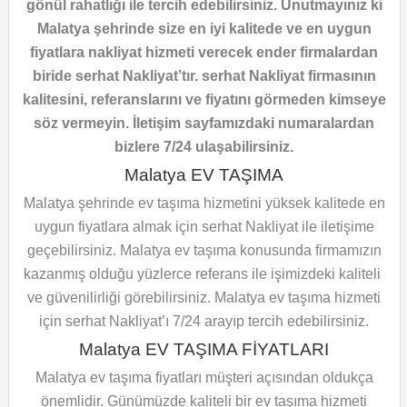
gönül rahatlığı ile tercih edebilirsiniz. Unutmayınız ki
Malatya şehrinde size en iyi kalitede ve en uygun
fiyatlara nakliyat hizmeti verecek ender firmalardan
biride serhat Nakliyat’tır. serhat Nakliyat firmasının
kalitesini, referanslarını ve fiyatını görmeden kimseye
söz vermeyin. İletişim sayfamızdaki numaralardan
bizlere 7/24 ulaşabilirsiniz.
Malatya EV TAŞIMA
Malatya şehrinde ev taşıma hizmetini yüksek kalitede en
uygun fiyatlara almak için serhat Nakliyat ile iletişime
geçebilirsiniz. Malatya ev taşıma konusunda firmamızın
kazanmış olduğu yüzlerce referans ile işimizdeki kaliteli
ve güvenilirliği görebilirsiniz. Malatya ev taşıma hizmeti
için serhat Nakliyat’ı 7/24 arayıp tercih edebilirsiniz.
Malatya EV TAŞIMA FİYATLARI
Malatya ev taşıma fiyatları müşteri açısından oldukça
önemlidir. Günümüzde kaliteli bir ev taşıma hizmeti