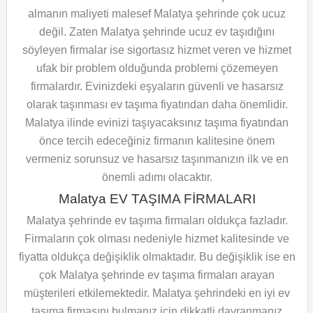
almanın maliyeti malesef Malatya şehrinde çok ucuz
değil. Zaten Malatya şehrinde ucuz ev taşıdığını
söyleyen firmalar ise sigortasız hizmet veren ve hizmet
ufak bir problem olduğunda problemi çözemeyen
firmalardır. Evinizdeki eşyaların güvenli ve hasarsız
olarak taşınması ev taşıma fiyatından daha önemlidir.
Malatya ilinde evinizi taşıyacaksınız taşıma fiyatından
önce tercih edeceğiniz firmanın kalitesine önem
vermeniz sorunsuz ve hasarsız taşınmanızın ilk ve en
önemli adımı olacaktır.
Malatya EV TAŞIMA FİRMALARI
Malatya şehrinde ev taşıma firmaları oldukça fazladır.
Firmaların çok olması nedeniyle hizmet kalitesinde ve
fiyatta oldukça değişiklik olmaktadır. Bu değişiklik ise en
çok Malatya şehrinde ev taşıma firmaları arayan
müşterileri etkilemektedir. Malatya şehrindeki en iyi ev
taşıma firmasını bulmanız için dikkatli davranmanız